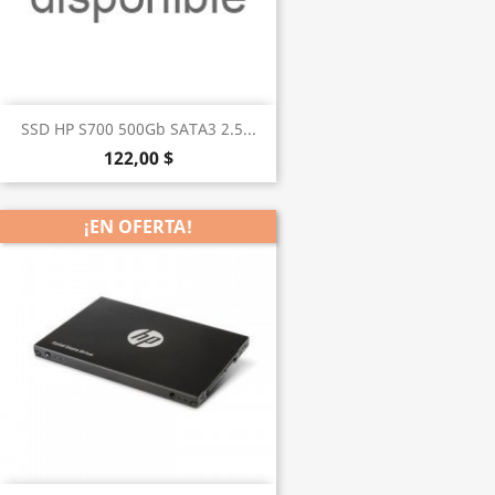
SSD HP S700 500Gb SATA3 2.5...
122,00 $
¡EN OFERTA!